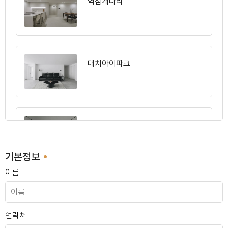
역삼개나리
대치아이파크
논현 상지리츠빌
기본정보
이름
답십리 청솔우성
연락처