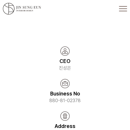
CEO
진성은
Business No
880-81-02378
Address