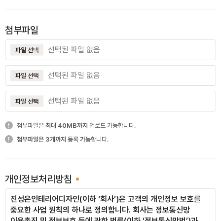
첨부파일
용인 내대지마을푸르지오
선택된 파일 없음
파일 선택
선택된 파일 없음
파일 선택
송파 아시아선수촌
선택된 파일 없음
파일 선택
첨부파일은
최대 40MB까지
업로드 가능합니다.
첨부파일은 3개까지 등록 가능
합니다.
수서 디아크리온
개인정보처리방침
진성은인테리어디자인(이하 ‘회사’)은 고객의 개인정보 보호를
중요한 사업 원칙의 하나로 정의합니다.
회사는 정보통신망
영통 이편한세상
이용촉진 및 정보보호 등에 관한 법률(이하 ‘정보통신망법’)과