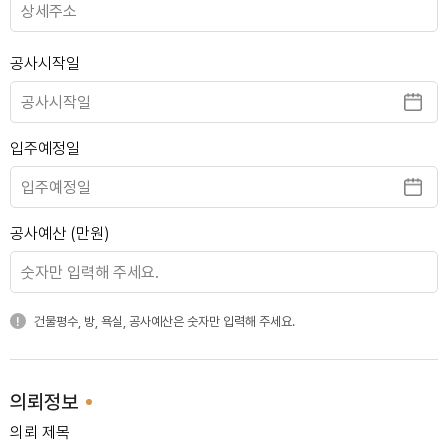
공사시작일
여의도 삼부아파트
입주예정일
공사예산 (만원)
당산 현대아파트
건물평수, 방, 욕실, 공사예산은 숫자만 입력해 주세요.
서초 반포래미안
의뢰정보
의뢰 제목