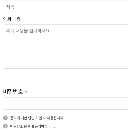
역삼개나리
의뢰 내용
강서 동부센트레빌
동작 보성펠리스
비밀번호
수지 상현마을
문의에 대한 답변 확인 시 이용됩니다.
비밀번호 분실에 유의바랍니다.