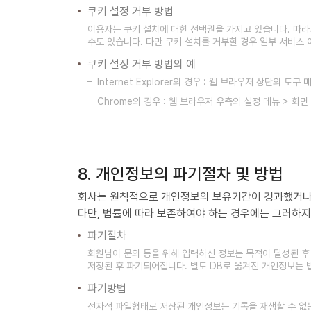
쿠키 설정 거부 방법
이용자는 쿠키 설치에 대한 선택권을 가지고 있습니다. 따라
수도 있습니다. 다만 쿠키 설치를 거부할 경우 일부 서비스 
쿠키 설정 거부 방법의 예
Internet Explorer의 경우 : 웹 브라우저 상단의 도
Chrome의 경우 : 웹 브라우저 우측의 설정 메뉴 > 화
개인정보의 파기절차 및 방법
회사는 원칙적으로 개인정보의 보유기간이 경과했거나 
다만, 법률에 따라 보존하여야 하는 경우에는 그러하지
파기절차
회원님이 문의 등을 위해 입력하신 정보는 목적이 달성된 후 
저장된 후 파기되어집니다. 별도 DB로 옮겨진 개인정보는
파기방법
전자적 파일형태로 저장된 개인정보는 기록을 재생할 수 없