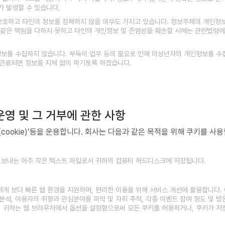
가 발생할 수 있습니다.
보호하고 타인의 정보를 침해하지 않을 의무도 가지고 있습니다. 정보주체의 개인정
 같은 책임을 다하지 못하고 타인의 개인정보 및 존엄성을 훼손할 시에는 관련법령에
보를 수집하지 않습니다. 부득이 업무 등의 필요로 인해 미성년자의 개인정보를 수
만료되면 정보를 지체 없이 파기토록 하겠습니다.
운영 및 그 거부에 관한 사항
ookie)’등을 운용합니다. 회사는 다음과 같은 목적을 위해 쿠키를 사용
보내는 아주 작은 텍스트 파일로서 귀하의 컴퓨터 하드디스크에 저장됩니다.
게 보다 빠른 웹 환경을 지원하며, 편리한 이용을 위해 서비스 개선에 활용합니다. 
분석, 이용자의 취향과 관심분야를 파악 및 자취 추적, 각종 이벤트 참여 정도 및 방
, 귀하는 웹 브라우저에서 옵션을 설정함으로써 모든 쿠키를 허용하거나, 쿠키가 저