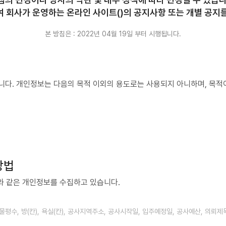
 회사가 운영하는 온라인 사이트()의 공지사항 또는 개별 공지
본 방침은 : 2022년 04월 19일 부터 시행됩니다.
니다. 개인정보는 다음의 목적 이외의 용도로는 사용되지 아니하며, 목적
방법
래와 같은 개인정보를 수집하고 있습니다.
건물평수, 방(칸), 욕실(칸), 공사지역주소, 공사시작일, 입주예정일, 공사예산, 의뢰제