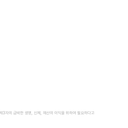
제3자의 급박한 생명, 신체, 재산의 이익을 위하여 필요하다고