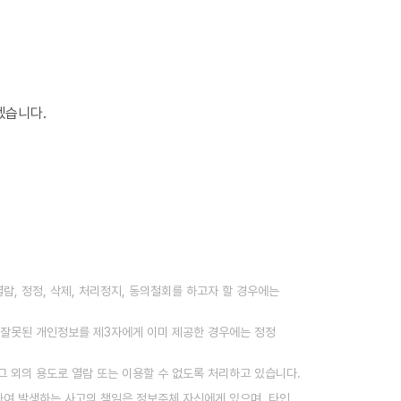
겠습니다.
, 정정, 삭제, 처리정지, 동의철회를 하고자 할 경우에는
 잘못된 개인정보를 제3자에게 이미 제공한 경우에는 정정
그 외의 용도로 열람 또는 이용할 수 없도록 처리하고 있습니다.
여 발생하는 사고의 책임은 정보주체 자신에게 있으며, 타인