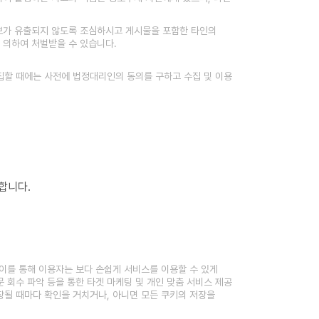
보가 유출되지 않도록 조심하시고 게시물을 포함한 타인의
 의하여 처벌받을 수 있습니다.
집할 때에는 사전에 법정대리인의 동의를 구하고 수집 및 이용
합니다.
이를 통해 이용자는 보다 손쉽게 서비스를 이용할 수 있게
문 회수 파악 등을 통한 타겟 마케팅 및 개인 맞춤 서비스 제공
장될 때마다 확인을 거치거나, 아니면 모든 쿠키의 저장을