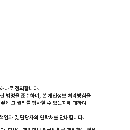
 하나로 정의합니다.
관련 법령을 준수하며, 본 개인정보 처리방침을
떻게 그 권리를 행사할 수 있는지에 대하여
호책임자 및 담당자의 연락처를 안내합니다.
니다. 회사는 개인정보 취급방침을 개정하는 경우,