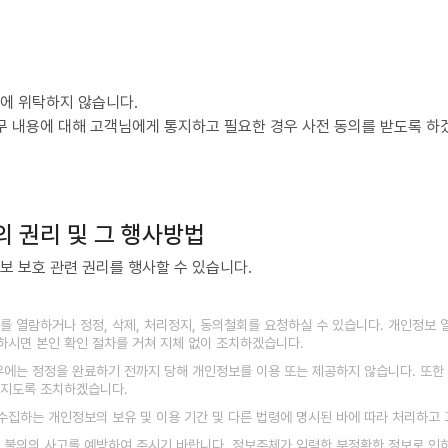
에 위탁하지 않습니다.
업무 내용에 대해 고객님에게 통지하고 필요한 경우 사전 동의를 받도록 하
 권리 및 그 행사방법
보 보호 관련 권리를 행사할 수 있습니다.
열람하거나 정정, 삭제, 처리정지, 동의철회를 요청하실 수 있습니다. 개인정보 열람
하시면 본인 확인 절차를 거쳐 지체 없이 조치하겠습니다.
에는 정정을 완료하기 전까지 당해 개인정보를 이용 또는 제공하지 않습니다. 또한
어지도록 조치하겠습니다.
집하는 개인정보의 보유 및 이용 기간 및 다른 법령에 명시된 바에 따라 처리하고 
불의의 사고를 예방하여 주시기 바랍니다. 정보주체가 입력한 부정확한 정보로 인하