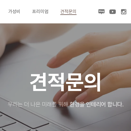
가성비
프리미엄
견적문의
견적문의
우리는 더 나은 미래를 위해
환경을 인테리어 합니다.