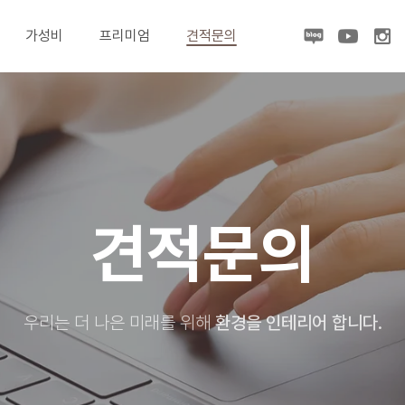
가성비
프리미엄
견적문의
견적문의
우리는 더 나은 미래를 위해
환경을 인테리어 합니다.