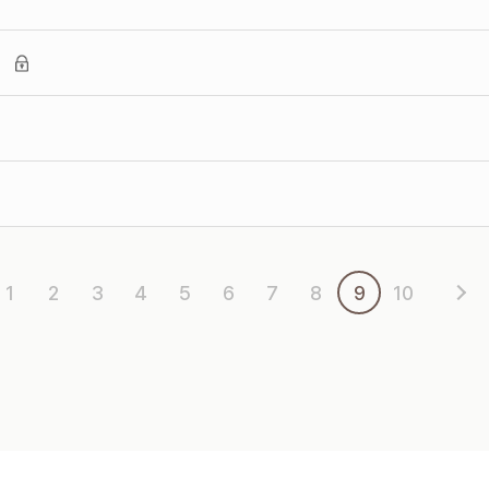
의
1
2
3
4
5
6
7
8
9
10