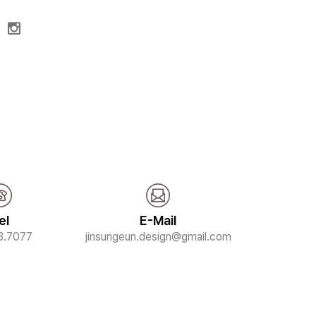
el
E-Mail
3.7077
jinsungeun.design@gmail.com