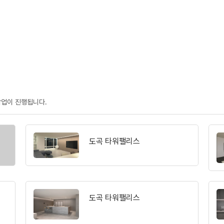
작업이 진행됩니다.
도곡 타워팰리스
도곡 타워팰리스