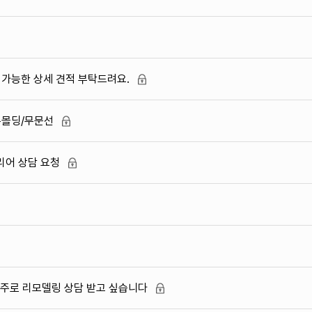
 가능한 상세 견적 부탁드려요.
무몰딩/무문선
리어 상담 요청
위주로 리모델링 상담 받고 싶습니다