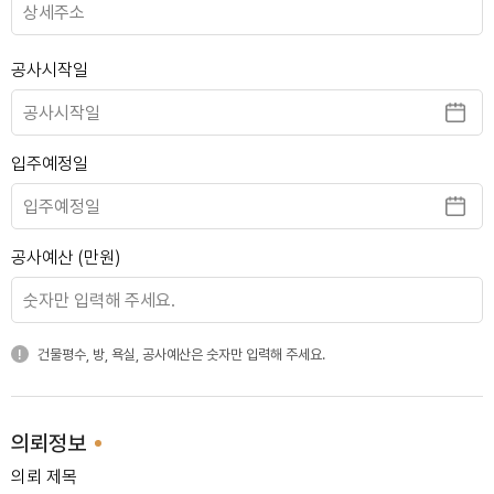
공사시작일
송파 아시아선수촌
입주예정일
용인 내대지마을푸르지오
공사예산 (만원)
건물평수, 방, 욕실, 공사예산은 숫자만 입력해 주세요.
수지 상현마을
의뢰정보
의뢰 제목