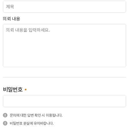
동작 보성펠리스
의뢰 내용
강서 동부센트레빌
역삼개나리
비밀번호
서초 반포래미안
문의에 대한 답변 확인 시 이용됩니다.
비밀번호 분실에 유의바랍니다.