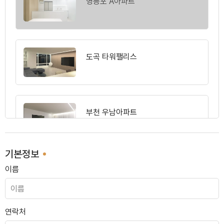
영등포 A아파트
도곡 타워팰리스
부천 우남아파트
기본정보
이름
도곡 아크로빌
연락처